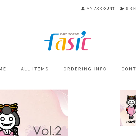
MY ACCOUNT
SIG
ME
ALL ITEMS
ORDERING INFO
CONT