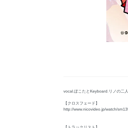
vocal.ぽこたとKeyboard.リ
【クロスフェード】
http://www.nicovideo.jp/watch/sm1
【トラックリスト】