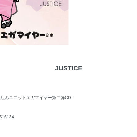
JUSTICE
ノの二人組みユニットエガマイヤー第二弾CD！
3516134