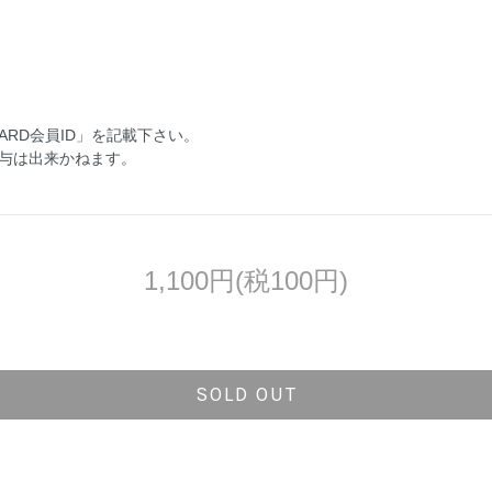
CARD会員ID」を記載下さい。
与は出来かねます。
1,100円(税100円)
SOLD OUT