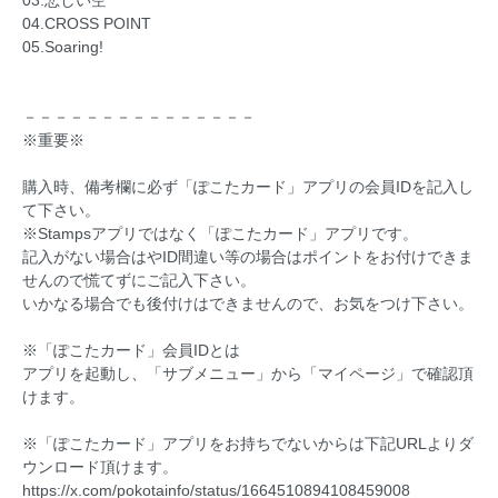
03.悲しい空
04.CROSS POINT
05.Soaring!
－－－－－－－－－－－－－－－
※重要※
購入時、備考欄に必ず「ぽこたカード」アプリの会員IDを記入し
て下さい。
※Stampsアプリではなく「ぽこたカード」アプリです。
記入がない場合はやID間違い等の場合はポイントをお付けできま
せんので慌てずにご記入下さい。
いかなる場合でも後付けはできませんので、お気をつけ下さい。
※「ぽこたカード」会員IDとは
アプリを起動し、「サブメニュー」から「マイページ」で確認頂
けます。
※「ぽこたカード」アプリをお持ちでないからは下記URLよりダ
ウンロード頂けます。
https://x.com/pokotainfo/status/1664510894108459008