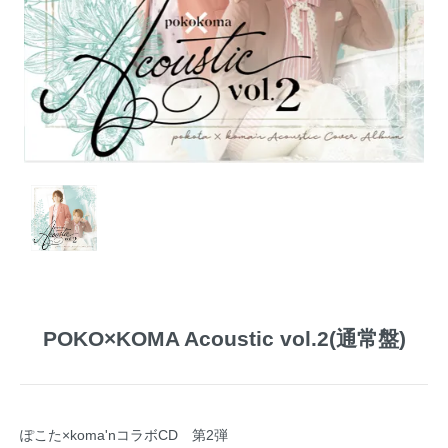
POKO×KOMA Acoustic vol.2(通常盤)
ぽこた×koma'nコラボCD 第2弾