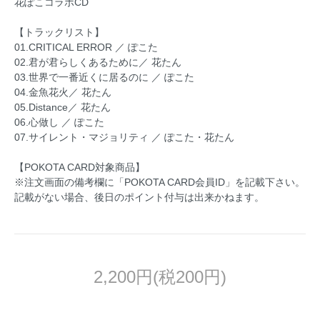
花ぽこコラボCD
【トラックリスト】
01.CRITICAL ERROR ／ ぽこた
02.君が君らしくあるために／ 花たん
03.世界で一番近くに居るのに ／ ぽこた
04.金魚花火／ 花たん
05.Distance／ 花たん
06.心做し ／ ぽこた
07.サイレント・マジョリティ ／ ぽこた・花たん
【POKOTA CARD対象商品】
※注文画面の備考欄に「POKOTA CARD会員ID」を記載下さい。
記載がない場合、後日のポイント付与は出来かねます。
2,200円(税200円)